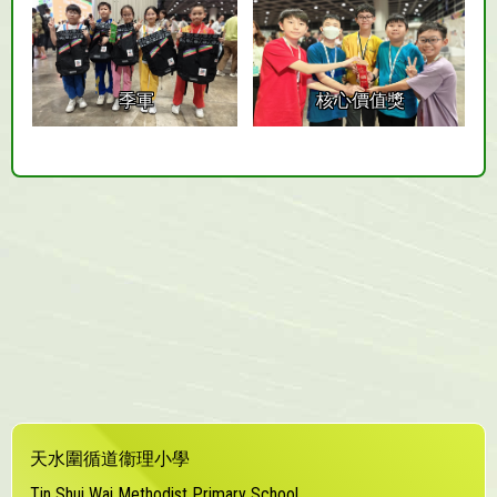
季軍
核心價值獎
天水圍循道衞理小學
Tin Shui Wai Methodist Primary School