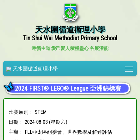
天水圍循道衞理小學
Tin Shui Wai Methodist Primary School
遵循主道 愛己愛人
積極盡心 各展潛能
Tog
天水圍循道衞理小學
2024 FIRST® LEGO® League 亞洲錦標賽
比賽類別： STEM
日期： 2024-08-03 (星期六)
主辦： FLL亞太區組委會、世界數學及解難評估