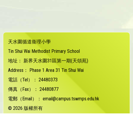
天水圍循道衞理小學
Tin Shui Wai Methodist Primary School
地址：
新界天水圍31區第一期(天頌苑)
Address：
Phase 1 Area 31 Tin Shui Wai
電話（Tel）：
24480373
傳真（Fax）：
24480877
電郵（Email）：
email@campus.tswmps.edu.hk
© 2026 版權所有
Powered by
Friendly Portal System
v
10.62