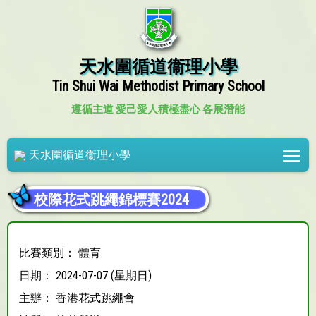
天水圍循道衞理小學
Tin Shui Wai Methodist Primary School
遵循主道 愛己愛人
積極盡心 各展潛能
Tog
天水圍循道衞理小學
校際花式跳繩錦標賽2024
比賽類別： 體育
日期： 2024-07-07 (星期日)
主辦： 香港花式跳繩會