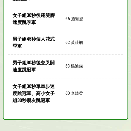
女子組30秒後繩雙腳
6A 施穎恩
速度跳季軍
男子組45秒個人花式
6C 黃沚朗
季軍
男子組30秒後交叉開
6C 楊迪森
速度跳冠軍
女子組30秒單車步速
度跳冠軍、高小女子
6D 李焯柔
組30秒朋友跳冠軍