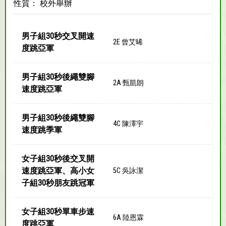
性質： 校外舉辦
男子組30秒交叉開速
2E 曾艾晞
度跳亞軍
男子組30秒後繩雙腳
2A 甄凱朗
速度跳亞軍
男子組30秒後繩雙腳
4C 陳澤宇
速度跳季軍
女子組30秒後交叉開
速度跳亞軍、高小女
5C 吳詠潔
子組30秒朋友跳冠軍
女子組30秒單車步速
6A 陸恩霖
度跳亞軍