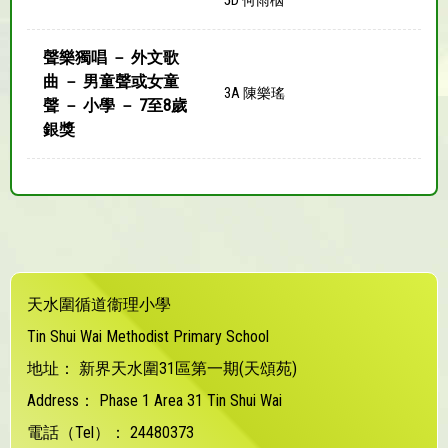
5D 何雨栶
聲樂獨唱 － 外文歌
曲 － 男童聲或女童
3A 陳樂瑤
聲 － 小學 － 7至8歲
銀獎
天水圍循道衞理小學
Tin Shui Wai Methodist Primary School
地址：
新界天水圍31區第一期(天頌苑)
Address：
Phase 1 Area 31 Tin Shui Wai
電話（Tel）：
24480373