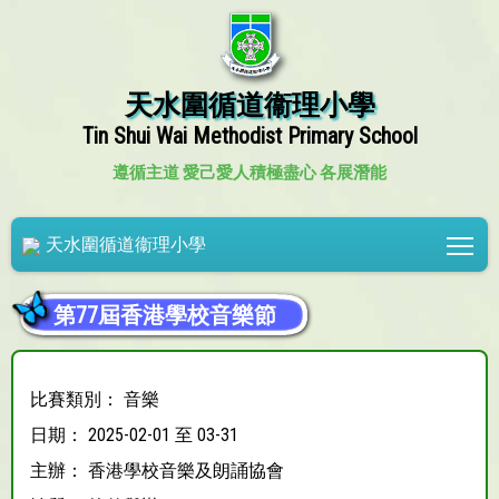
天水圍循道衞理小學
Tin Shui Wai Methodist Primary School
遵循主道 愛己愛人
積極盡心 各展潛能
Tog
天水圍循道衞理小學
第77屆香港學校音樂節
比賽類別： 音樂
日期： 2025-02-01 至 03-31
主辦： 香港學校音樂及朗誦協會