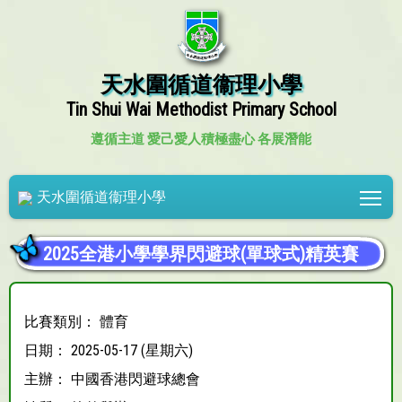
天水圍循道衞理小學
Tin Shui Wai Methodist Primary School
遵循主道 愛己愛人
積極盡心 各展潛能
Tog
天水圍循道衞理小學
2025全港小學學界閃避球(單球式)精英賽
比賽類別： 體育
日期： 2025-05-17 (星期六)
主辦： 中國香港閃避球總會