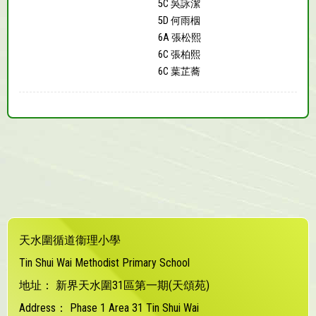
5C 吳詠潔
5D 何雨栶
6A 張松熙
6C 張柏熙
6C 葉芷蕎
天水圍循道衞理小學
Tin Shui Wai Methodist Primary School
地址：
新界天水圍31區第一期(天頌苑)
Address：
Phase 1 Area 31 Tin Shui Wai