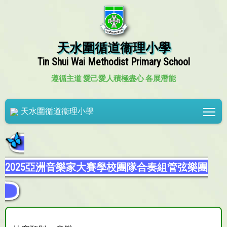
天水圍循道衞理小學
Tin Shui Wai Methodist Primary School
遵循主道 愛己愛人
積極盡心 各展潛能
Tog
天水圍循道衞理小學
2025亞洲音樂家大賽學校團隊合奏組管弦樂團