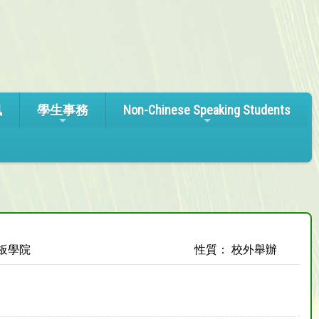
訊
學生事務
Non-Chinese Speaking Students
板學院
性質： 校外舉辦