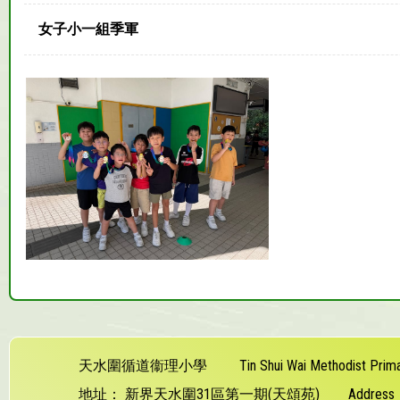
女子小一組季軍
天水圍循道衞理小學
Tin Shui Wai Methodist Prim
地址：
新界天水圍31區第一期(天頌苑)
Addres