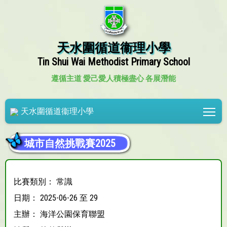
天水圍循道衞理小學
Tin Shui Wai Methodist Primary School
遵循主道 愛己愛人
積極盡心 各展潛能
Tog
天水圍循道衞理小學
城市自然挑戰賽2025
比賽類別： 常識
日期： 2025-06-26 至 29
主辦： 海洋公園保育聯盟