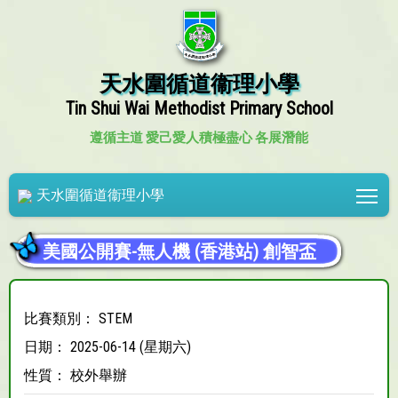
天水圍循道衞理小學
Tin Shui Wai Methodist Primary School
遵循主道 愛己愛人
積極盡心 各展潛能
Tog
天水圍循道衞理小學
美國公開賽-無人機 (香港站) 創智盃
比賽類別： STEM
日期： 2025-06-14 (星期六)
性質： 校外舉辦