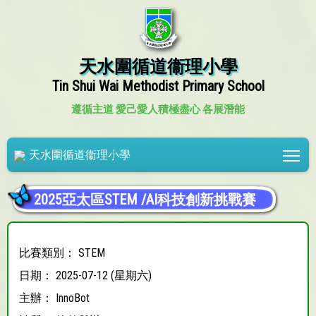
天水圍循道衞理小學
Tin Shui Wai Methodist Primary School
遵循主道 愛己愛人
積極盡心 各展潛能
Tog
天水圍循道衞理小學
2025亞太區STEM /AI科技創新挑戰賽
比賽類別： STEM
日期： 2025-07-12 (星期六)
主辦： InnoBot