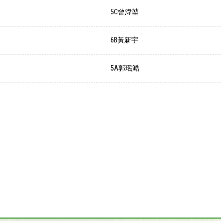
5C曾湋堃
6B黃新宇
5A郭珉㵆