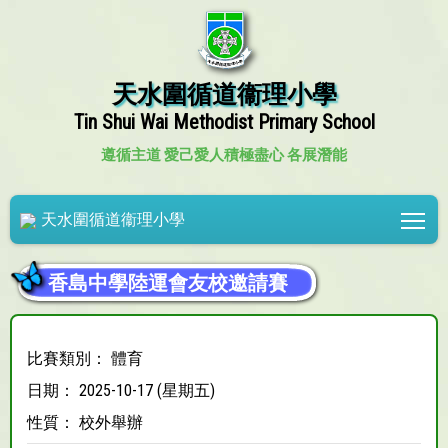
天水圍循道衞理小學
Tin Shui Wai Methodist Primary School
遵循主道 愛己愛人
積極盡心 各展潛能
Tog
天水圍循道衞理小學
香島中學陸運會友校邀請賽
比賽類別： 體育
日期： 2025-10-17 (星期五)
性質： 校外舉辦