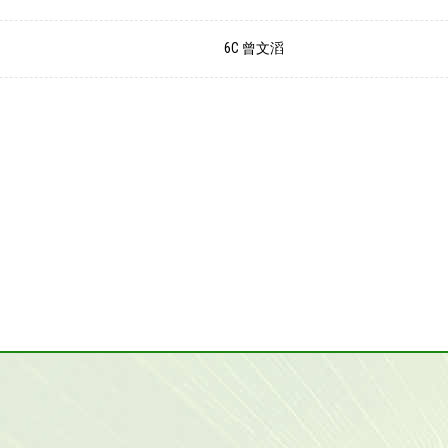
6C 曾文滔