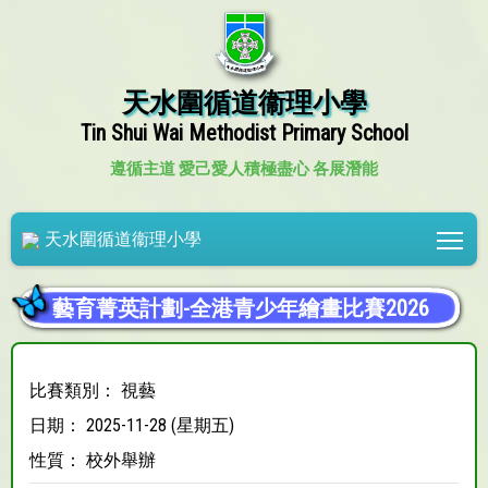
天水圍循道衞理小學
Tin Shui Wai Methodist Primary School
遵循主道 愛己愛人
積極盡心 各展潛能
Tog
天水圍循道衞理小學
藝育菁英計劃-全港青少年繪畫比賽2026
比賽類別： 視藝
日期： 2025-11-28 (星期五)
性質： 校外舉辦