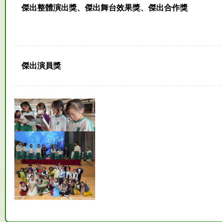
傑出整體演出獎、傑出舞台效果獎、傑出合作獎
傑出演員獎