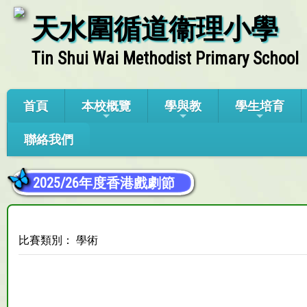
天水圍循道衞理小學
Tin Shui Wai Methodist Primary School
首頁
本校概覽
學與教
學生培育
聯絡我們
2025/26年度香港戲劇節
比賽類別： 學術