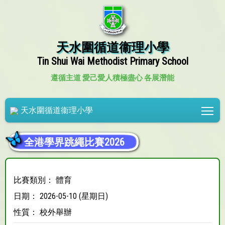
天水圍循道衞理小學
Tin Shui Wai Methodist Primary School
遵循主道 愛己愛人
積極盡心 各展潛能
Tog
天水圍循道衞理小學
全港學界跳繩比賽2026
比賽類別： 體育
日期： 2026-05-10 (星期日)
性質： 校外舉辦