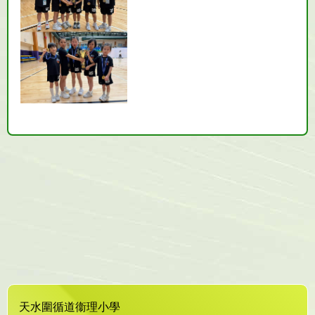
天水圍循道衞理小學