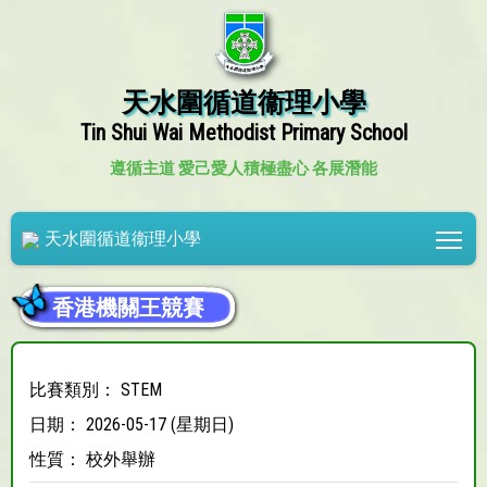
天水圍循道衞理小學
Tin Shui Wai Methodist Primary School
遵循主道 愛己愛人
積極盡心 各展潛能
Tog
天水圍循道衞理小學
香港機關王競賽
比賽類別： STEM
日期： 2026-05-17 (星期日)
性質： 校外舉辦