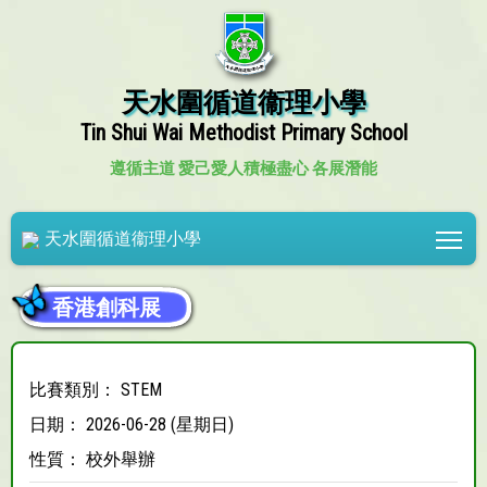
天水圍循道衞理小學
Tin Shui Wai Methodist Primary School
遵循主道 愛己愛人
積極盡心 各展潛能
Tog
天水圍循道衞理小學
香港創科展
比賽類別： STEM
日期： 2026-06-28 (星期日)
性質： 校外舉辦