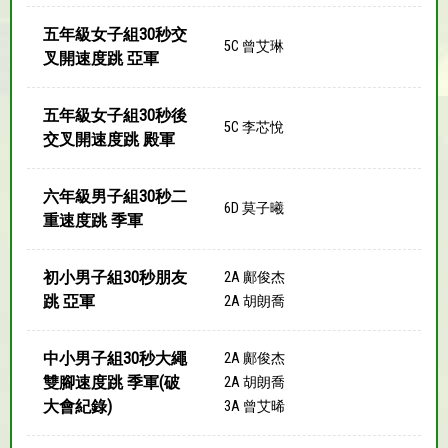
五年級女子組30秒交
5C 曾艾琳
叉開速度跳 亞軍
五年級女子組30秒後
5C 李芯悅
交叉開速度跳 殿軍
六年級男子組30秒二
6D 莫子曦
重速度跳 季軍
初小男子組30秒朋友
2A 鄺俊杰
跳 亞軍
2A 胡朗喬
中小男子組30秒大繩
2A 鄺俊杰
雙腳速度跳 季軍(破
2A 胡朗喬
大會紀錄)
3A 曾艾晞