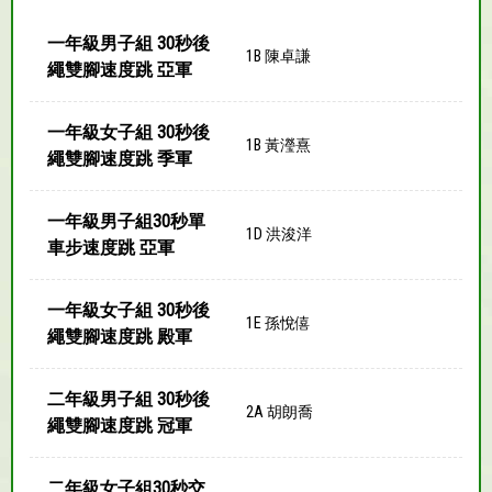
一年級男子組 30秒後
1B 陳卓謙
繩雙腳速度跳 亞軍
一年級女子組 30秒後
1B 黃瀅熹
繩雙腳速度跳 季軍
一年級男子組30秒單
1D 洪浚洋
車步速度跳 亞軍
一年級女子組 30秒後
1E 孫悅僖
繩雙腳速度跳 殿軍
二年級男子組 30秒後
2A 胡朗喬
繩雙腳速度跳 冠軍
二年級女子組30秒交