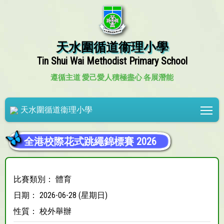
天水圍循道衞理小學
Tin Shui Wai Methodist Primary School
遵循主道 愛己愛人
積極盡心 各展潛能
Tog
天水圍循道衞理小學
全港校際花式跳繩錦標賽 2026
比賽類別： 體育
日期： 2026-06-28 (星期日)
性質： 校外舉辦