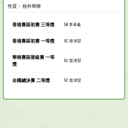
性質： 校外舉辦
香港賽區初賽 三等獎
5B 李承羲
香港賽區初賽 一等獎
5C 曾湋堃
華南賽區晉級賽 一等
5C 曾湋堃
獎
全國總決賽 二等獎
5C 曾湋堃