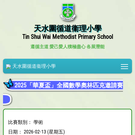
天水圍循道衞理小學
Tin Shui Wai Methodist Primary School
遵循主道 愛己愛人
積極盡心 各展潛能
Tog
天水圍循道衞理小學
2025「華夏盃」全國數學奧林匹克邀請賽
比賽類別： 學術
日期： 2026-02-13 (星期五)