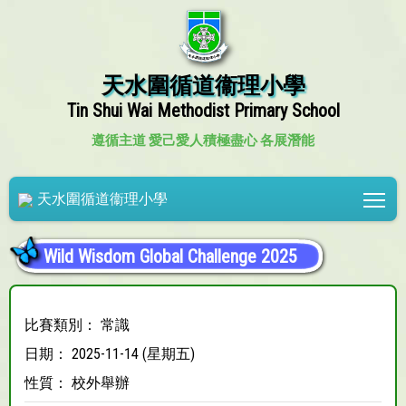
天水圍循道衞理小學
Tin Shui Wai Methodist Primary School
遵循主道 愛己愛人
積極盡心 各展潛能
Tog
天水圍循道衞理小學
Wild Wisdom Global Challenge 2025
比賽類別： 常識
日期： 2025-11-14 (星期五)
性質： 校外舉辦