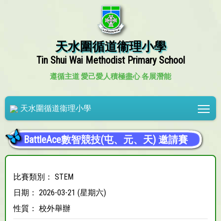
天水圍循道衞理小學
Tin Shui Wai Methodist Primary School
遵循主道 愛己愛人
積極盡心 各展潛能
Tog
天水圍循道衞理小學
BattleAce數智競技(屯、元、天) 邀請賽
比賽類別： STEM
日期： 2026-03-21 (星期六)
性質： 校外舉辦