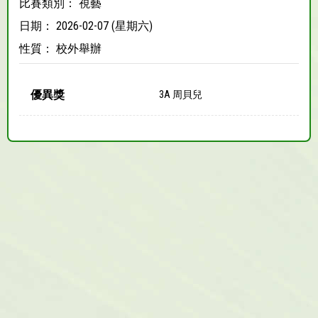
比賽類別： 視藝
日期： 2026-02-07 (星期六)
性質： 校外舉辦
優異獎
3A 周貝兒