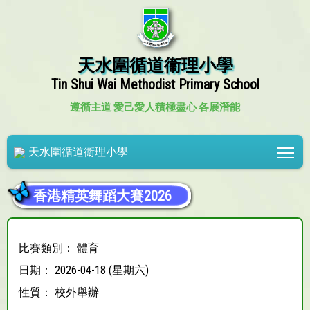
天水圍循道衞理小學
Tin Shui Wai Methodist Primary School
遵循主道 愛己愛人
積極盡心 各展潛能
Tog
天水圍循道衞理小學
香港精英舞蹈大賽2026
比賽類別： 體育
日期： 2026-04-18 (星期六)
性質： 校外舉辦