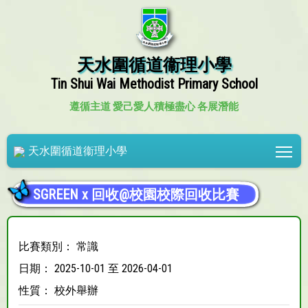
天水圍循道衞理小學
Tin Shui Wai Methodist Primary School
遵循主道 愛己愛人
積極盡心 各展潛能
Tog
天水圍循道衞理小學
SGREEN x 回收@校園校際回收比賽
比賽類別： 常識
日期： 2025-10-01 至 2026-04-01
性質： 校外舉辦