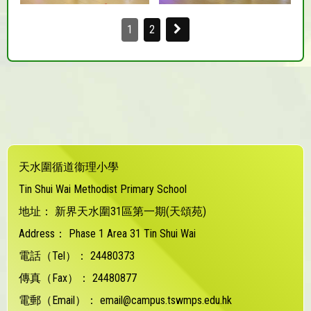
1
2
天水圍循道衞理小學
Tin Shui Wai Methodist Primary School
地址：
新界天水圍31區第一期(天頌苑)
Address：
Phase 1 Area 31 Tin Shui Wai
電話（Tel）：
24480373
傳真（Fax）：
24480877
電郵（Email）：
email@campus.tswmps.edu.hk