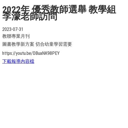
2022年 優秀教師選舉 教學組
李濛老師訪問
2023-07-31
教聯專業月刊
圖書教學新方案 切合幼童學習需要
https://youtu.be/DBuaNK98PEY
下載報導內容檔