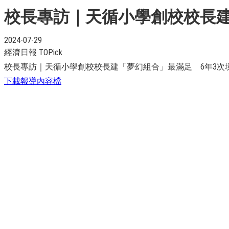
校長專訪｜天循小學創校校長建
2024-07-29
經濟日報 TOPick
校長專訪｜天循小學創校校長建「夢幻組合」最滿足 6年3次
下載報導內容檔