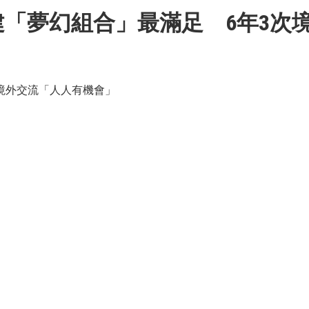
「夢幻組合」最滿足 6年3次
境外交流「人人有機會」