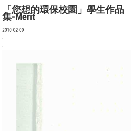
「您想的環保校園」學生作品
集-Merit
2010-02-09
.
.