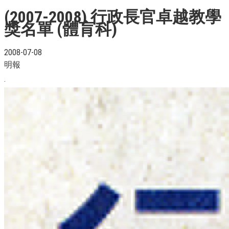
(2007-2008) 行政長官卓越教學
獎名單 (體肓科)
2008-07-08
明報
.