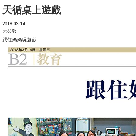
天循桌上遊戲
2018-03-14
大公報
跟住媽媽玩遊戲