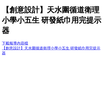
【創意設計】天水圍循道衛理
小學小五生 研發紙巾用完提示
器
下載報導內容檔
【創意設計】天水圍循道衛理小學小五生 研發紙巾用完提示
器