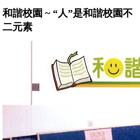
和諧校園 ~ “人”是和諧校園不
二元素