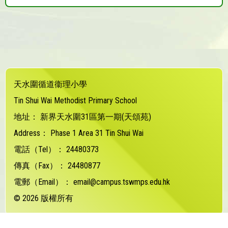
天水圍循道衞理小學
Tin Shui Wai Methodist Primary School
地址：
新界天水圍31區第一期(天頌苑)
Address：
Phase 1 Area 31 Tin Shui Wai
電話（Tel）：
24480373
傳真（Fax）：
24480877
電郵（Email）：
email@campus.tswmps.edu.hk
© 2026 版權所有