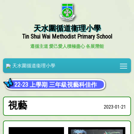
天水圍循道衞理小學
Tin Shui Wai Methodist Primary School
遵循主道 愛己愛人
積極盡心 各展潛能
Tog
天水圍循道衞理小學
22-23 上學期 三年級視藝科佳作
視藝
2023-01-21