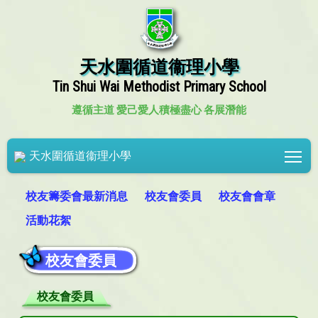
天水圍循道衞理小學
Tin Shui Wai Methodist Primary School
遵循主道 愛己愛人
積極盡心 各展潛能
Tog
天水圍循道衞理小學
校友籌委會最新消息
校友會委員
校友會會章
活動花絮
校友會委員
校友會委員