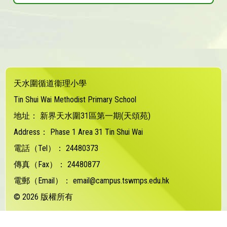
天水圍循道衞理小學
Tin Shui Wai Methodist Primary School
地址：
新界天水圍31區第一期(天頌苑)
Address：
Phase 1 Area 31 Tin Shui Wai
電話（Tel）：
24480373
傳真（Fax）：
24480877
電郵（Email）：
email@campus.tswmps.edu.hk
© 2026 版權所有