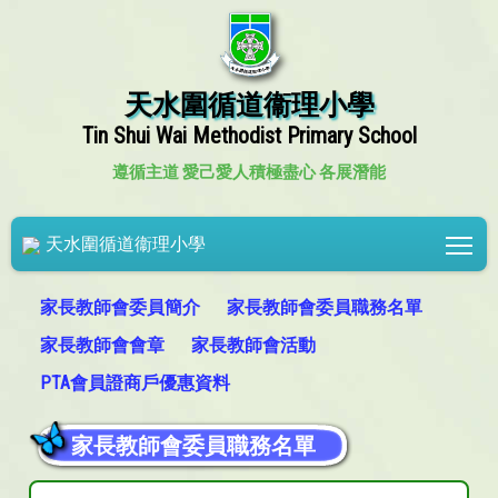
天水圍循道衞理小學
Tin Shui Wai Methodist Primary School
遵循主道 愛己愛人
積極盡心 各展潛能
Tog
天水圍循道衞理小學
家長教師會委員簡介
家長教師會委員職務名單
家長教師會會章
家長教師會活動
PTA會員證商戶優惠資料
家長教師會委員職務名單