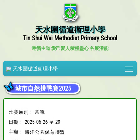
天水圍循道衞理小學
Tin Shui Wai Methodist Primary School
遵循主道 愛己愛人
積極盡心 各展潛能
Tog
天水圍循道衞理小學
城市自然挑戰賽2025
比賽類別： 常識
日期： 2025-06-26 至 29
主辦： 海洋公園保育聯盟