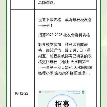
老師聯絡。
從速下載表格，成為母校校友會
一份子！
招募2023-2026 校友會委員表格
歡迎校友參加，請列印有關表
格，細閱詳情，於 2 月3 日（星
期五）前親身或郵寄已填妥的表
格交回母校（地址: 天水圍第三
十一區第一期天頌苑 天水圍循道
衞理小學 逾期恕不接受辦理）。
16-12-22