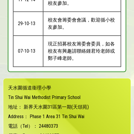
校友參加。
校友會籌委會會議，歡迎循小校
29-10-13
友參加。
現正招募校友籌委會委員，如各
07-10-13
校友有興趣請聯絡鍾君玲老師或
鄭子峰老師。
天水圍循道衞理小學
Tin Shui Wai Methodist Primary School
地址：
新界天水圍31區第一期(天頌苑)
Address：
Phase 1 Area 31 Tin Shui Wai
電話（Tel）：
24480373