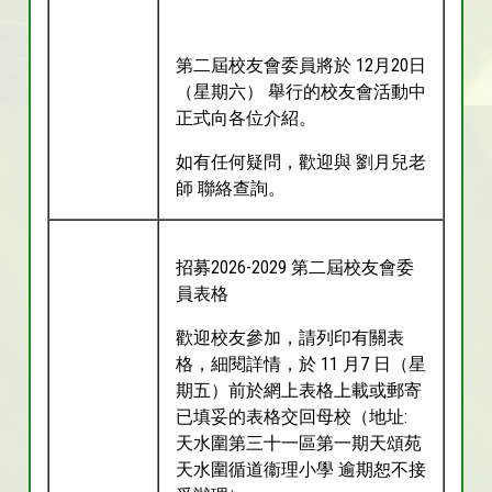
第二屆校友會委員將於 12月20日
（星期六） 舉行的校友會活動中
正式向各位介紹。
如有任何疑問，歡迎與 劉月兒老
師 聯絡查詢。
招募2026-2029 第二屆校友會委
員表格
歡迎校友參加，請列印有關表
格，細閱詳情，於 11 月7 日（星
期五）前於網上表格上載或郵寄
已填妥的表格交回母校（地址:
天水圍第三十一區第一期天頌苑
天水圍循道衞理小學 逾期恕不接