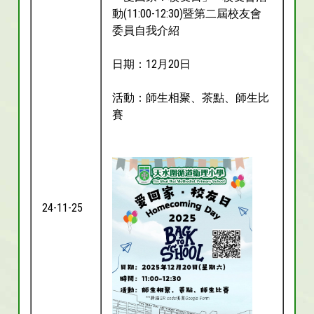
動(11:00-12:30)暨第二屆校友會
委員自我介紹
日期：12月20日
活動：師生相聚、茶點、師生比
賽
24-11-25