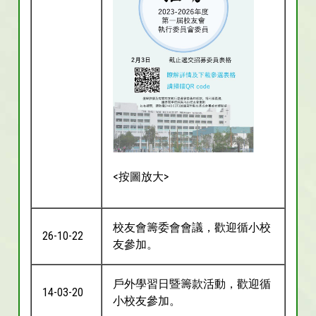
<按圖放大>
校友會籌委會會議，歡迎循小校
26-10-22
友參加。
戶外學習日暨籌款活動，歡迎循
14-03-20
小校友參加。