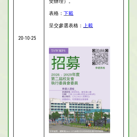
受辦理）。
表格：
下載
呈交參選表格：
上載
20-10-25