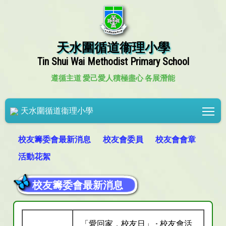
天水圍循道衞理小學
Tin Shui Wai Methodist Primary School
遵循主道 愛己愛人
積極盡心 各展潛能
Tog
天水圍循道衞理小學
校友籌委會最新消息
校友會委員
校友會會章
活動花絮
校友籌委會最新消息
「愛回家．校友日」 - 校友會活