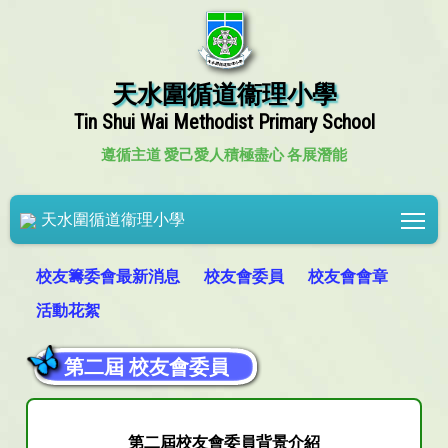
天水圍循道衞理小學
Tin Shui Wai Methodist Primary School
遵循主道 愛己愛人
積極盡心 各展潛能
Tog
天水圍循道衞理小學
校友籌委會最新消息
校友會委員
校友會會章
活動花絮
第二屆 校友會委員
第二屆校友會委員背景介紹