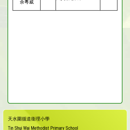
余粵威
天水圍循道衞理小學
Tin Shui Wai Methodist Primary School