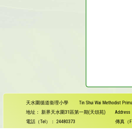
天水圍循道衞理小學
Tin Shui Wai Methodist Prim
地址：
新界天水圍31區第一期(天頌苑)
Addres
電話（Tel）：
24480373
傳真（F