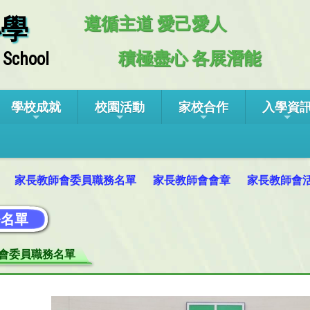
小學
遵循主道 愛己愛人
積極盡心 各展潛能
 School
學校成就
校園活動
家校合作
入學資
家長教師會委員職務名單
家長教師會會章
家長教師會
務名單
會委員職務名單