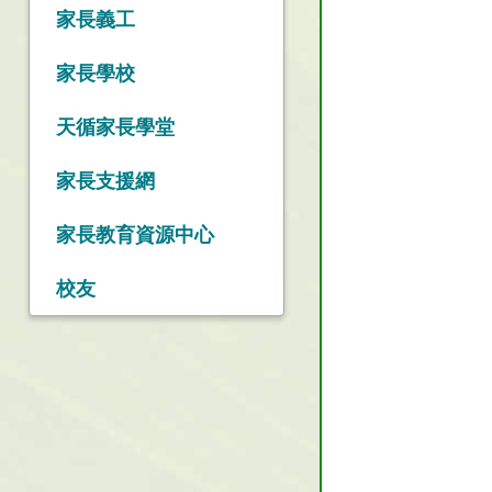
家長義工
家長學校
天循家長學堂
家長支援網
家長教育資源中心
校友