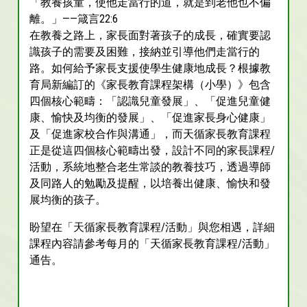
「教養孩童，使他走當行的道，就是到老他也不偏
離。」——箴言22:6
在教養之路上，家長面對著孩子的成長，確實要認
識孩子的需要及困難，接納並引導他們走當行的
路。如何給予家長支援使學生健康地成長？根據教
育局新編訂的《家長教育課程架構（小學）》包含
四個核心範疇：「認識兒童發展」、「促進兒童健
康、愉快及均衡的發展」、「促進家長身心健康」
及「促進家校合作與溝通」，而天循家長教育課程
正是從這四個核心範疇出發，設計不同的家長課程/
活動，系統地整合老生常談的教養技巧，透過導師
及同路人的勉勵及提醒，以培養出健康、愉快和發
展均衡的孩子。
盼望在「天循家長教育課程/活動」與您相遇，詳細
課程內容請參考每月的「天循家長教育課程/活動」
通告。