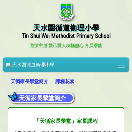
天水圍循道衞理小學
Tin Shui Wai Methodist Primary School
遵循主道 愛己愛人
積極盡心 各展潛能
Tog
天水圍循道衞理小學
天循家長學堂簡介
課程花絮
天循家長學堂簡介
「天循家長學堂」家長課程