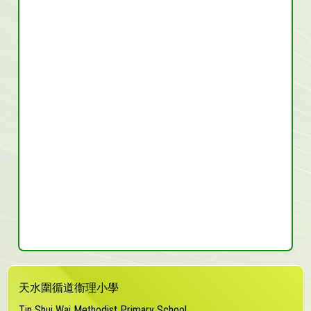
天水圍循道衞理小學
Tin Shui Wai Methodist Primary School