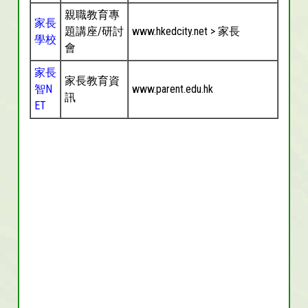
親職教育專
家長
題講座/研討
www.hkedcity.net > 家長
學校
會
家長
家長教育資
智N
www.parent.edu.hk
訊
ET