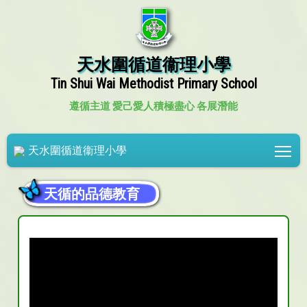
天水圍循道衞理小學
Tin Shui Wai Methodist Primary School
遵循主道 愛己愛人
積極盡心 各展潛能
Tog
天水圍循道衞理小學
天循的品德教育