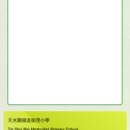
天水圍循道衞理小學
Tin Shui Wai Methodist Primary School