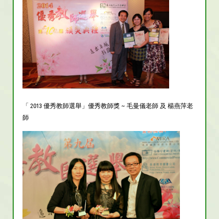
「 2013 優秀教師選舉」優秀教師獎 ~ 毛曼儀老師 及 楊燕萍老
師