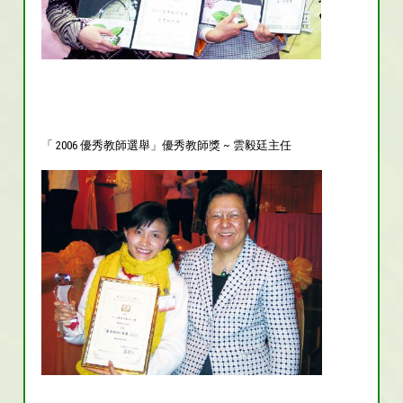
「 2006 優秀教師選舉」優秀教師獎 ~ 雲毅廷主任