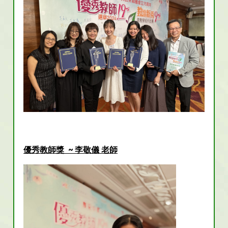
優秀教師獎 ~ 李敬儀 老師