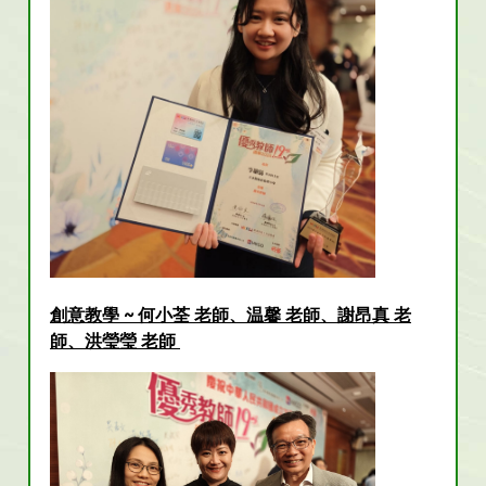
創意教學 ~ 何小荃 老師、温馨 老師、謝昂真 老
師、洪瑩瑩 老師