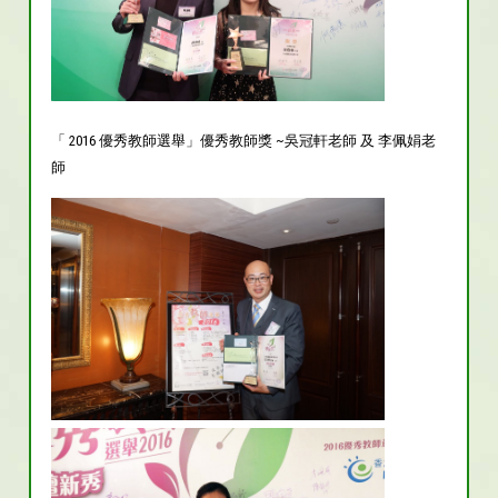
「 2016 優秀教師選舉」優秀教師獎 ~吳冠軒老師 及 李佩娟老
師