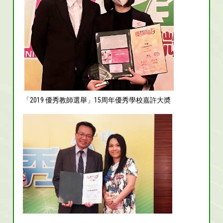
「2019 優秀教師選舉」15周年優秀學校嘉許大奬