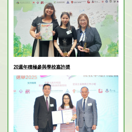
20週年積極參與學校嘉許奬