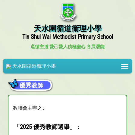
天水圍循道衞理小學
Tin Shui Wai Methodist Primary School
遵循主道 愛己愛人
積極盡心 各展潛能
Tog
天水圍循道衞理小學
優秀教師
教聯會主辦之 :
「2025 優秀教師選舉」：