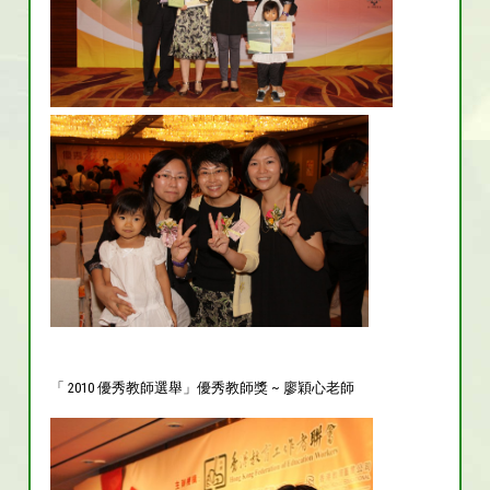
「 2010 優秀教師選舉」優秀教師獎 ~ 廖穎心老師