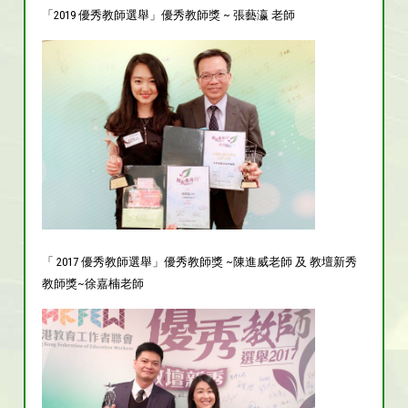
「2019 優秀教師選舉」優秀教師獎 ~ 張藝瀛 老師
「 2017 優秀教師選舉」優秀教師獎 ~陳進威老師 及 教壇新秀
教師獎~徐嘉楠老師