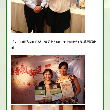
「 2014 優秀教師選舉」優秀教師獎 ~王惠珠老師 及 莫麗霞老
師