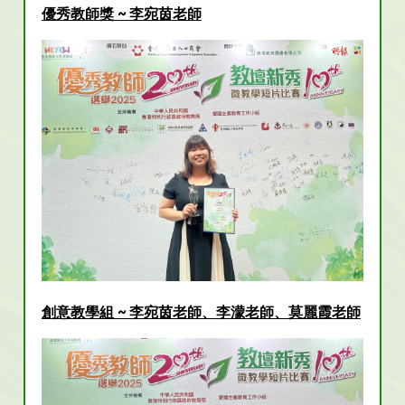
優秀教師獎 ~ 李宛茵老師
創意教學組 ~ 李宛茵老師、李濛老師、莫麗霞老師