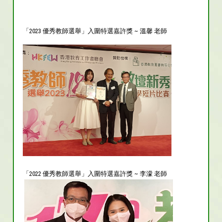
「2023 優秀教師選舉」入圍特選嘉許獎 ~ 溫馨 老師
「2022 優秀教師選舉」入圍特選嘉許獎 ~ 李濛 老師