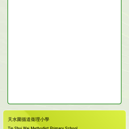
天水圍循道衞理小學
Tin Shui Wai Methodist Primary School