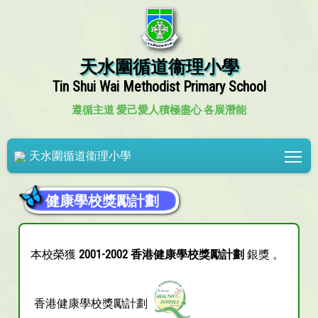
天水圍循道衞理小學
Tin Shui Wai Methodist Primary School
遵循主道 愛己愛人
積極盡心 各展潛能
Tog
天水圍循道衞理小學
健康學校獎勵計劃
本校榮獲
2001-2002 香港健康學校獎勵計劃
銀獎 。
香港健康學校獎勵計劃