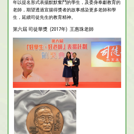
年以提名形式表揚默默奮鬥的學生，及委身奉獻教育的
老師，期望透過宣揚得獎者的故事感染更多老師和學
生，延續司徒先生的教育精神。
第六屆 司徒華獎 (2017年) 王惠珠老師