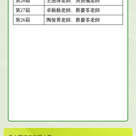
第28屆
王惠珠老師、吳寶儀老師
第27屆
卓藝藝老師、蔡慶苓老師
第26屆
陶俊菁老師、蔡慶苓老師