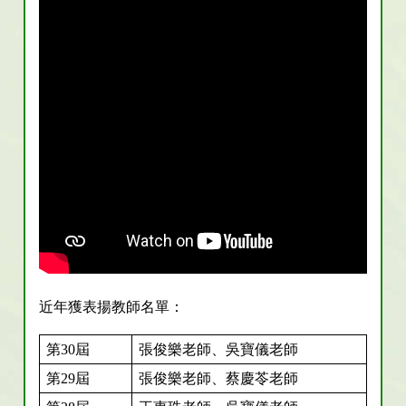
近年獲表揚教師名單：
第30屆
張俊樂老師、吳寶儀老師
第29屆
張俊樂老師、蔡慶苓老師