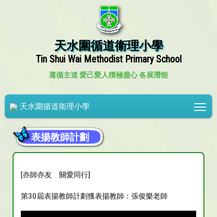
天水圍循道衞理小學
Tin Shui Wai Methodist Primary School
遵循主道 愛己愛人
積極盡心 各展潛能
Tog
天水圍循道衞理小學
表揚教師計劃
[亦師亦友 關愛同行]
第30屆表揚教師計劃獲表揚教師：張俊樂老師