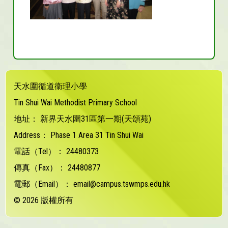
天水圍循道衞理小學
Tin Shui Wai Methodist Primary School
地址：
新界天水圍31區第一期(天頌苑)
Address：
Phase 1 Area 31 Tin Shui Wai
電話（Tel）：
24480373
傳真（Fax）：
24480877
電郵（Email）：
email@campus.tswmps.edu.hk
© 2026 版權所有