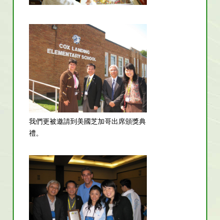
我們更被邀請到美國芝加哥出席頒獎典
禮。