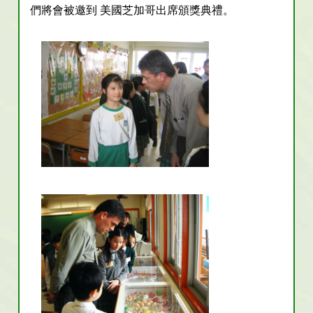
們將會被邀到 美國芝加哥出席頒獎典禮。